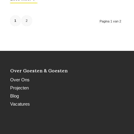
1
2
Pagina 1 van 2
Over Goesten & Goesten
Over Ons
Projecten
Blog
Vacatures