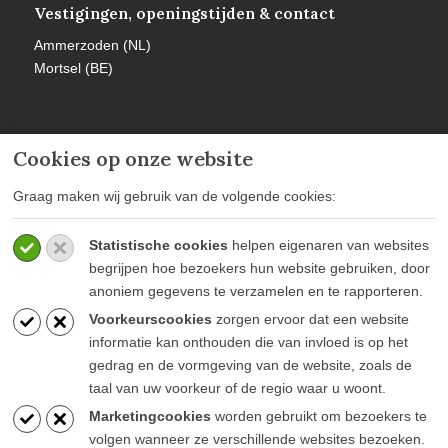
Vestigingen, openingstijden & contact
Ammerzoden (NL)
Mortsel (BE)
Cookies op onze website
Meer informatie
Graag maken wij gebruik van de volgende cookies:
Privacy policy
Statistische cookies
helpen eigenaren van websites
Algemene voorwaarden
begrijpen hoe bezoekers hun website gebruiken, door
Veelgestelde vragen
anoniem gegevens te verzamelen en te rapporteren.
Voorkeurscookies
zorgen ervoor dat een website
informatie kan onthouden die van invloed is op het
gedrag en de vormgeving van de website, zoals de
taal van uw voorkeur of de regio waar u woont.
Blijf op de hoogte
Marketingcookies
worden gebruikt om bezoekers te
volgen wanneer ze verschillende websites bezoeken.