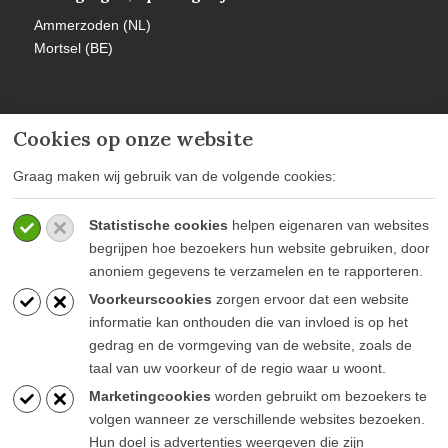
Ammerzoden (NL)
Mortsel (BE)
Cookies op onze website
Meer informatie
Graag maken wij gebruik van de volgende cookies:
Privacy policy
Statistische cookies
helpen eigenaren van websites
Algemene voorwaarden
begrijpen hoe bezoekers hun website gebruiken, door
Veelgestelde vragen
anoniem gegevens te verzamelen en te rapporteren.
Voorkeurscookies
zorgen ervoor dat een website
informatie kan onthouden die van invloed is op het
gedrag en de vormgeving van de website, zoals de
taal van uw voorkeur of de regio waar u woont.
Blijf op de hoogte
Marketingcookies
worden gebruikt om bezoekers te
volgen wanneer ze verschillende websites bezoeken.
Hun doel is advertenties weergeven die zijn