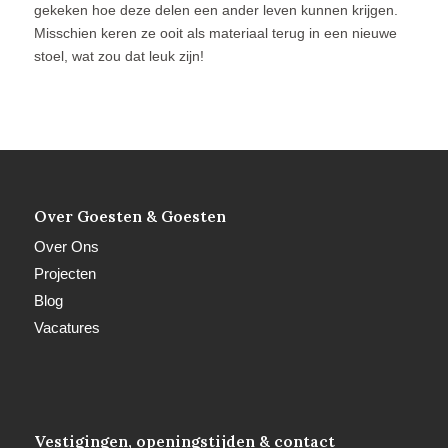
gekeken hoe deze delen een ander leven kunnen krijgen.
Misschien keren ze ooit als materiaal terug in een nieuwe
stoel, wat zou dat leuk zijn!
Over Goesten & Goesten
Over Ons
Projecten
Blog
Vacatures
Vestigingen, openingstijden & contact