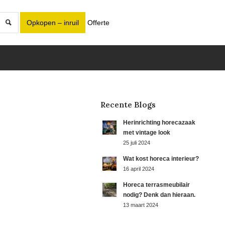
Opkopen – inruil
Offerte
Recente Blogs
Herinrichting horecazaak
met vintage look
25 juli 2024
Wat kost horeca interieur?
16 april 2024
Horeca terrasmeubilair
nodig? Denk dan hieraan.
13 maart 2024