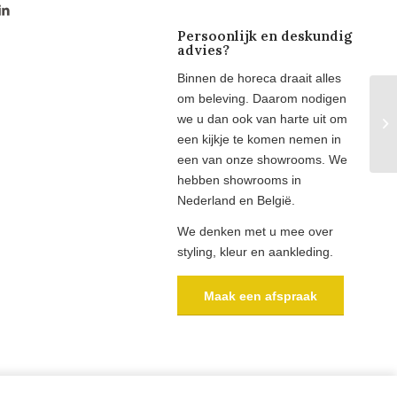
Persoonlijk en deskundig
advies?
Binnen de horeca draait alles
om beleving. Daarom nodigen
we u dan ook van harte uit om
Sa
een kijkje te komen nemen in
een van onze showrooms. We
hebben showrooms in
Nederland en België.
We denken met u mee over
styling, kleur en aankleding.
Maak een afspraak