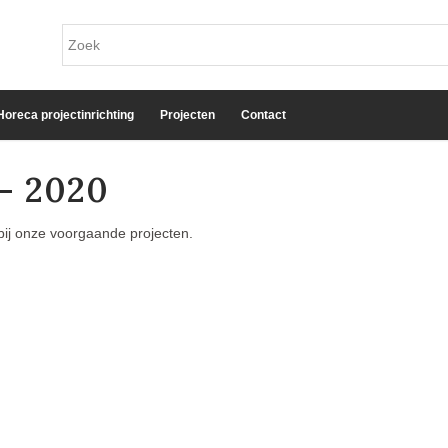
Horeca projectinrichting
Projecten
Contact
– 2020
bij onze voorgaande projecten.