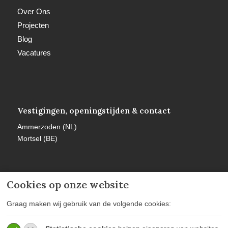
Over Ons
Projecten
Blog
Vacatures
Vestigingen, openingstijden & contact
Ammerzoden (NL)
Mortsel (BE)
Cookies op onze website
Meer informatie
Graag maken wij gebruik van de volgende cookies:
Privacy policy