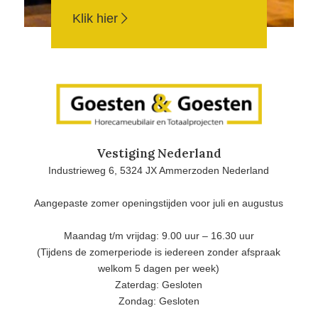
Klik hier
Vestiging Nederland
Industrieweg 6, 5324 JX Ammerzoden Nederland
Aangepaste zomer openingstijden voor juli en augustus
Maandag t/m vrijdag: 9.00 uur – 16.30 uur
(Tijdens de zomerperiode is iedereen zonder afspraak
welkom 5 dagen per week)
Zaterdag: Gesloten
Zondag: Gesloten