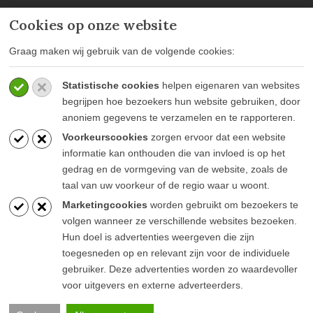
Cookies op onze website
MEER INFORMATIE
Graag maken wij gebruik van de volgende cookies:
Privacy policy
Statistische cookies
helpen eigenaren van websites
Algemene voorwaarden
begrijpen hoe bezoekers hun website gebruiken, door
Veelgestelde vragen
anoniem gegevens te verzamelen en te rapporteren.
Voorkeurscookies
zorgen ervoor dat een website
informatie kan onthouden die van invloed is op het
gedrag en de vormgeving van de website, zoals de
taal van uw voorkeur of de regio waar u woont.
BLIJF OP DE HOOGTE
Marketingcookies
worden gebruikt om bezoekers te
volgen wanneer ze verschillende websites bezoeken.
Hun doel is advertenties weergeven die zijn
toegesneden op en relevant zijn voor de individuele
gebruiker. Deze advertenties worden zo waardevoller
voor uitgevers en externe adverteerders.
© Goesten & Goesten |
Pink Raven