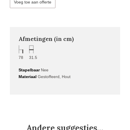
Voeg toe aan offerte
Afmetingen (in cm)
78
31.5
Stapelbaar
Nee
Materiaal
Gestoffeerd, Hout
Andere suggesties…