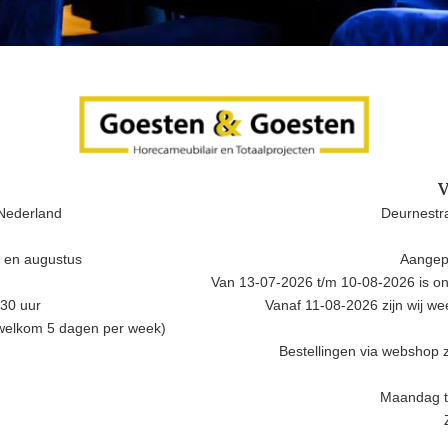
V
Nederland
Deurnestra
i en augustus
Aangep
Van 13-07-2026 t/m 10-08-2026 is onz
.30 uur
Vanaf 11-08-2026 zijn wij w
 welkom 5 dagen per week)
Bestellingen via webshop z
Maandag t/