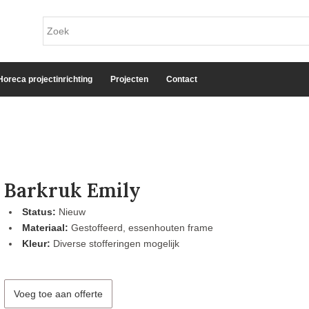
Horeca projectinrichting
Projecten
Contact
Barkruk Emily
Status:
Nieuw
Materiaal:
Gestoffeerd, essenhouten frame
Kleur:
Diverse stofferingen mogelijk
Voeg toe aan offerte