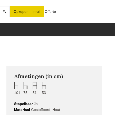
Opkopen – inruil
Offerte
Afmetingen (in cm)
101
75
51
53
Stapelbaar
Ja
Materiaal
Gestoffeerd, Hout