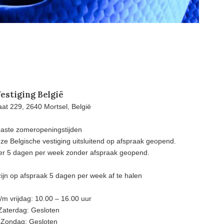
estiging België
at 229, 2640 Mortsel, België
aste zomeropeningstijden
e Belgische vestiging uitsluitend op afspraak geopend.
eer 5 dagen per week zonder afspraak geopend.
ijn op afspraak 5 dagen per week af te halen
m vrijdag: 10.00 – 16.00 uur
Zaterdag: Gesloten
Zondag: Gesloten