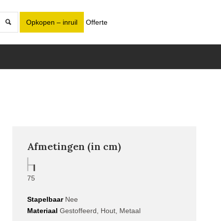
Opkopen – inruil
Offerte
Afmetingen (in cm)
75
Stapelbaar
Nee
Materiaal
Gestoffeerd, Hout, Metaal