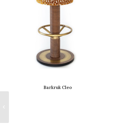
Barkruk Cleo
Barkruk Lux