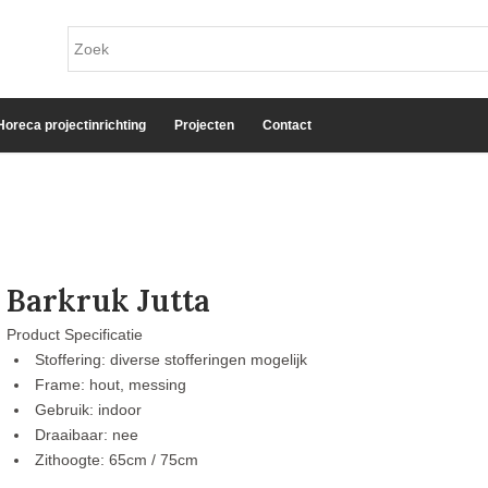
Horeca projectinrichting
Projecten
Contact
Barkruk Jutta
Product Specificatie
Stoffering: diverse stofferingen mogelijk
Frame: hout, messing
Gebruik: indoor
Draaibaar: nee
Zithoogte: 65cm / 75cm