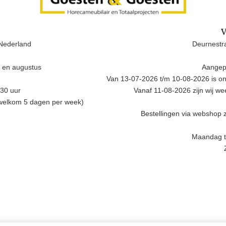
V
Nederland
Deurnestra
i en augustus
Aangep
Van 13-07-2026 t/m 10-08-2026 is onz
.30 uur
Vanaf 11-08-2026 zijn wij w
 welkom 5 dagen per week)
Bestellingen via webshop z
Maandag t/