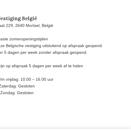
estiging België
at 229, 2640 Mortsel, België
aste zomeropeningstijden
e Belgische vestiging uitsluitend op afspraak geopend.
eer 5 dagen per week zonder afspraak geopend.
ijn op afspraak 5 dagen per week af te halen
m vrijdag: 10.00 – 16.00 uur
Zaterdag: Gesloten
Zondag: Gesloten