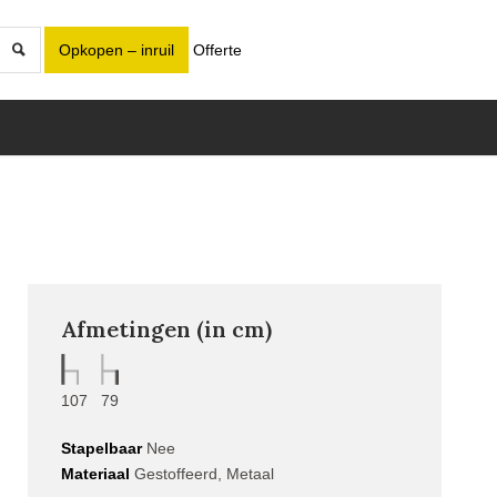
Opkopen – inruil
Offerte
Afmetingen (in cm)
107
79
Stapelbaar
Nee
Materiaal
Gestoffeerd, Metaal