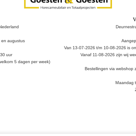
V
Nederland
Deurnestra
i en augustus
Aangep
Van 13-07-2026 t/m 10-08-2026 is onz
.30 uur
Vanaf 11-08-2026 zijn wij w
 welkom 5 dagen per week)
Bestellingen via webshop z
Maandag t/