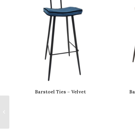
Barstoel Ties – Velvet
Ba
Barstoel Ties – Velvet