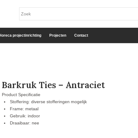
Horeca projectinrichting
Projecten
Contact
Barkruk Ties – Antraciet
Product Specificatie
Stoffering: diverse stofferingen mogelijk
Frame: metaal
Gebruik: indoor
Draaibaar: nee