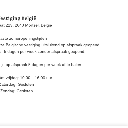
estiging België
at 229, 2640 Mortsel, België
aste zomeropeningstijden
e Belgische vestiging uitsluitend op afspraak geopend.
eer 5 dagen per week zonder afspraak geopend.
ijn op afspraak 5 dagen per week af te halen
m vrijdag: 10.00 – 16.00 uur
Zaterdag: Gesloten
Zondag: Gesloten