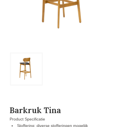
Barkruk Tina
Product Specificatie
Stoffering: diverse stofferingen mogelijk