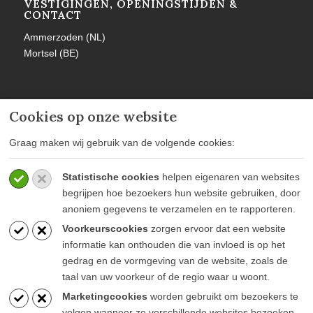
VESTIGINGEN, OPENINGSTIJDEN &
CONTACT
Ammerzoden (NL)
Mortsel (BE)
Cookies op onze website
MEER INFORMATIE
Graag maken wij gebruik van de volgende cookies:
Privacy policy
Statistische cookies
helpen eigenaren van websites
Algemene voorwaarden
begrijpen hoe bezoekers hun website gebruiken, door
Veelgestelde vragen
anoniem gegevens te verzamelen en te rapporteren.
Voorkeurscookies
zorgen ervoor dat een website
informatie kan onthouden die van invloed is op het
gedrag en de vormgeving van de website, zoals de
taal van uw voorkeur of de regio waar u woont.
BLIJF OP DE HOOGTE
Marketingcookies
worden gebruikt om bezoekers te
volgen wanneer ze verschillende websites bezoeken.