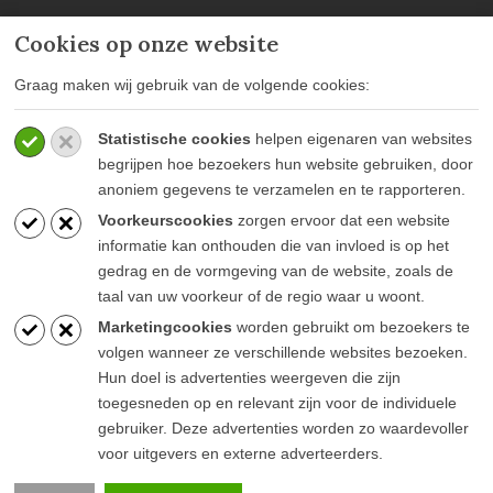
Cookies op onze website
MEER INFORMATIE
Graag maken wij gebruik van de volgende cookies:
Privacy policy
Statistische cookies
helpen eigenaren van websites
Algemene voorwaarden
begrijpen hoe bezoekers hun website gebruiken, door
Veelgestelde vragen
anoniem gegevens te verzamelen en te rapporteren.
Voorkeurscookies
zorgen ervoor dat een website
informatie kan onthouden die van invloed is op het
gedrag en de vormgeving van de website, zoals de
taal van uw voorkeur of de regio waar u woont.
BLIJF OP DE HOOGTE
Marketingcookies
worden gebruikt om bezoekers te
volgen wanneer ze verschillende websites bezoeken.
Hun doel is advertenties weergeven die zijn
toegesneden op en relevant zijn voor de individuele
gebruiker. Deze advertenties worden zo waardevoller
voor uitgevers en externe adverteerders.
© Goesten & Goesten |
Pink Raven