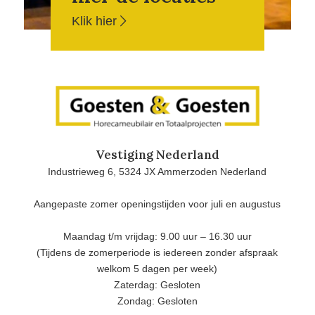
Klik hier
Vestiging Nederland
Industrieweg 6, 5324 JX Ammerzoden Nederland
Aangepaste zomer openingstijden voor juli en augustus
Maandag t/m vrijdag: 9.00 uur – 16.30 uur
(Tijdens de zomerperiode is iedereen zonder afspraak
welkom 5 dagen per week)
Zaterdag: Gesloten
Zondag: Gesloten