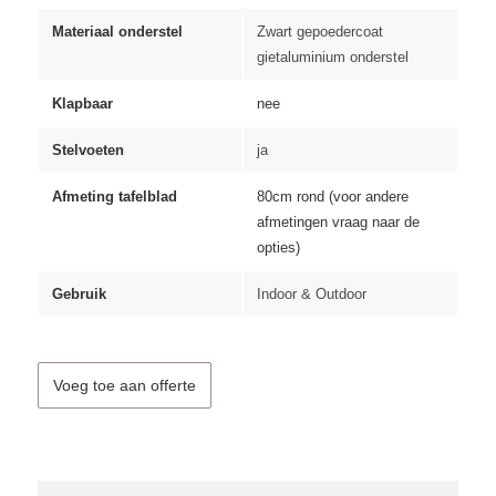
Materiaal onderstel
Zwart gepoedercoat
gietaluminium onderstel
Klapbaar
nee
Stelvoeten
ja
Afmeting tafelblad
80cm rond (voor andere
afmetingen vraag naar de
opties)
Gebruik
Indoor & Outdoor
Voeg toe aan offerte