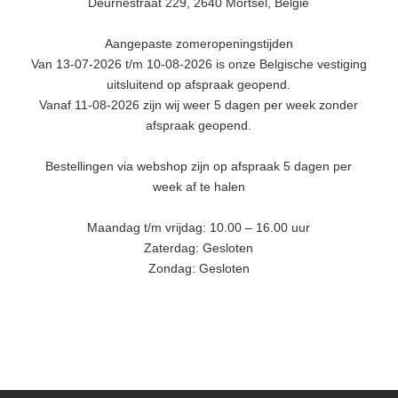
Deurnestraat 229, 2640 Mortsel, België
Aangepaste zomeropeningstijden
Van 13-07-2026 t/m 10-08-2026 is onze Belgische vestiging
uitsluitend op afspraak geopend.
Vanaf 11-08-2026 zijn wij weer 5 dagen per week zonder
afspraak geopend.
Bestellingen via webshop zijn op afspraak 5 dagen per
week af te halen
Maandag t/m vrijdag: 10.00 – 16.00 uur
Zaterdag: Gesloten
Zondag: Gesloten