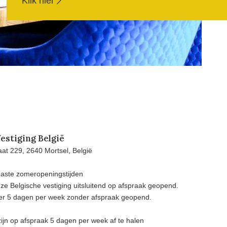
Klik hier
estiging België
at 229, 2640 Mortsel, België
aste zomeropeningstijden
e Belgische vestiging uitsluitend op afspraak geopend.
eer 5 dagen per week zonder afspraak geopend.
ijn op afspraak 5 dagen per week af te halen