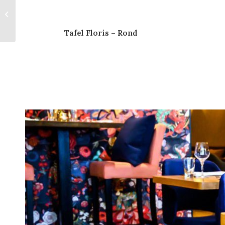
Barstoel Dex Zwart
Tafel Floris – Rond