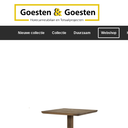
Nieuwe collectie
Collectie
Duurzaam
Webshop