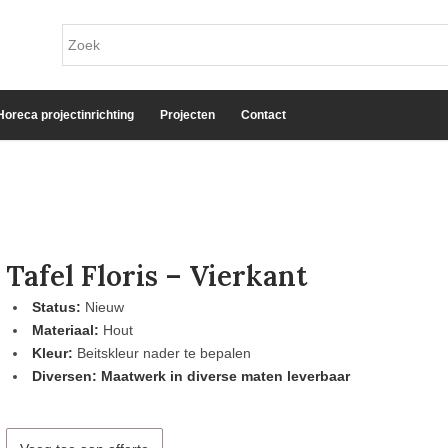
Horeca projectinrichting
Projecten
Contact
Tafel Floris – Vierkant
Status:
Nieuw
Materiaal:
Hout
Kleur:
Beitskleur nader te bepalen
Diversen: Maatwerk in diverse maten leverbaar