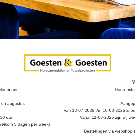
V
Nederland
Deurnestra
i en augustus
Aangep
Van 13-07-2026 t/m 10-08-2026 is onz
.30 uur
Vanaf 11-08-2026 zijn wij w
 welkom 5 dagen per week)
Bestellingen via webshop z