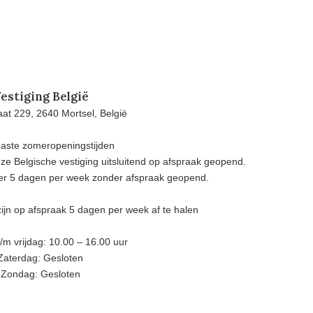
estiging België
at 229, 2640 Mortsel, België
aste zomeropeningstijden
e Belgische vestiging uitsluitend op afspraak geopend.
eer 5 dagen per week zonder afspraak geopend.
ijn op afspraak 5 dagen per week af te halen
m vrijdag: 10.00 – 16.00 uur
Zaterdag: Gesloten
Zondag: Gesloten