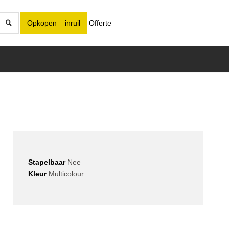
Opkopen – inruil
Offerte
Stapelbaar
Nee
Kleur
Multicolour