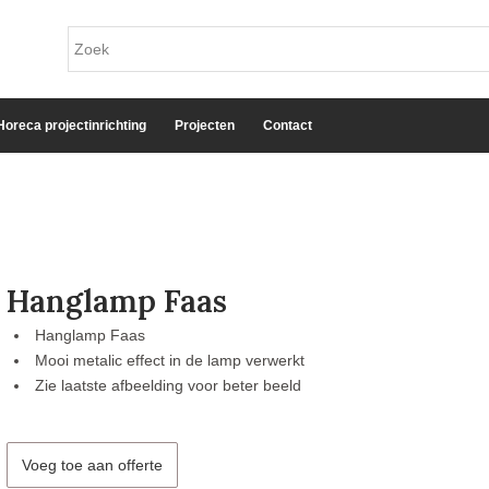
Horeca projectinrichting
Projecten
Contact
Hanglamp Faas
Hanglamp Faas
Mooi metalic effect in de lamp verwerkt
Zie laatste afbeelding voor beter beeld
Voeg toe aan offerte