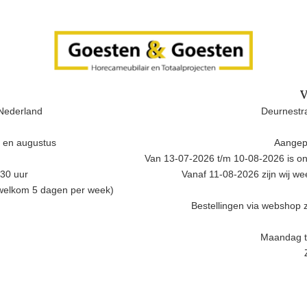
V
Nederland
Deurnestra
i en augustus
Aangep
Van 13-07-2026 t/m 10-08-2026 is onz
.30 uur
Vanaf 11-08-2026 zijn wij w
 welkom 5 dagen per week)
Bestellingen via webshop z
Maandag t/