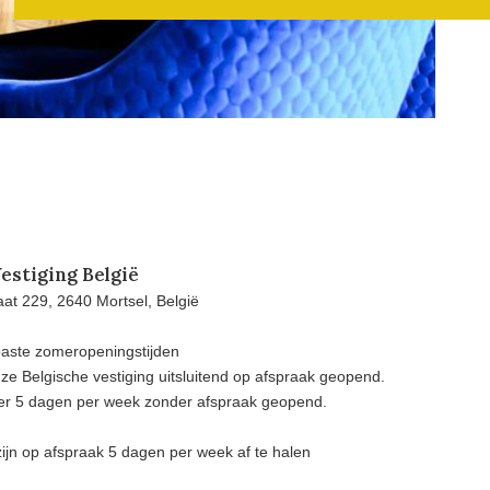
estiging België
at 229, 2640 Mortsel, België
aste zomeropeningstijden
e Belgische vestiging uitsluitend op afspraak geopend.
eer 5 dagen per week zonder afspraak geopend.
ijn op afspraak 5 dagen per week af te halen