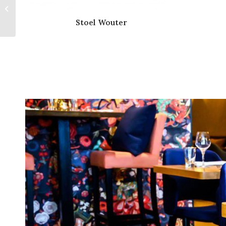
Horecabank Wheels
Stoel Wouter