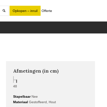
Opkopen – inruil
Offerte
Afmetingen (in cm)
48
Stapelbaar
Nee
Materiaal
Gestoffeerd, Hout