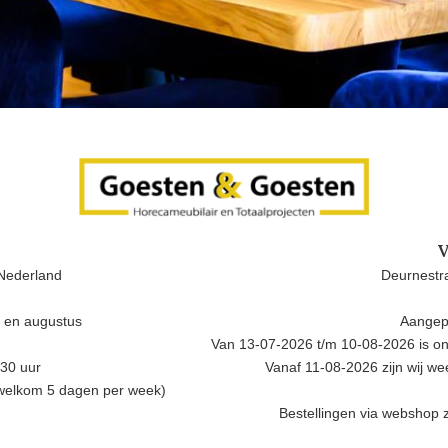
V
Nederland
Deurnestra
i en augustus
Aangep
Van 13-07-2026 t/m 10-08-2026 is onz
.30 uur
Vanaf 11-08-2026 zijn wij w
 welkom 5 dagen per week)
Bestellingen via webshop z