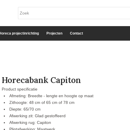
Horeca projectinrichting
Projecten
Contact
Horecabank Capiton
Product specificatie
Afmeting: Breedte - lengte en hoogte op maat
Zithoogte: 48 cm of 65 cm of 78 cm
Diepte: 65/70 cm
Afwerking zit: Glad gestoffeerd
Afwerking rug: Capiton
Plintafwerking: Maatwerk