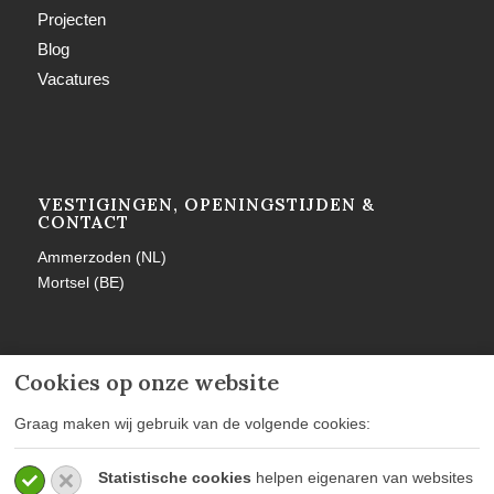
Projecten
Blog
Vacatures
VESTIGINGEN, OPENINGSTIJDEN &
CONTACT
Ammerzoden (NL)
Mortsel (BE)
Cookies op onze website
MEER INFORMATIE
Graag maken wij gebruik van de volgende cookies:
Privacy policy
Statistische cookies
helpen eigenaren van websites
Algemene voorwaarden