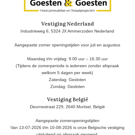
Vestiging Nederland
Industrieweg 6, 5324 JX Ammerzoden Nederland
Aangepaste zomer openingstijden voor juli en augustus
Maandag t/m vrijdag: 9.00 uur – 16.30 uur
(Tijdens de zomerperiode is iedereen zonder afspraak
welkom 5 dagen per week)
Zaterdag: Gesloten
Zondag: Gesloten
Vestiging België
Deurnestraat 229, 2640 Mortsel, België
Aangepaste zomeropeningstijden
Van 13-07-2026 t/m 10-08-2026 is onze Belgische vestiging
uitsluitend op afspraak geopend.