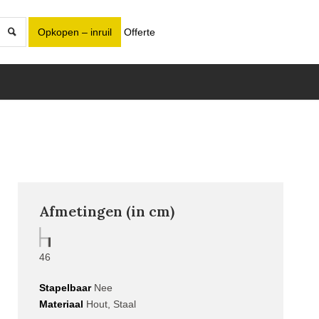
Opkopen – inruil
Offerte
Afmetingen (in cm)
46
Stapelbaar
Nee
Materiaal
Hout, Staal