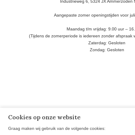
Industrieweg 6, 5324 JX Ammerzoden 
Aangepaste zomer openingstijden voor jul
Maandag t/m vrijdag: 9.00 uur – 16
(Tijdens de zomerperiode is iedereen zonder afspraak
Zaterdag: Gesloten
Zondag: Gesloten
Cookies op onze website
Graag maken wij gebruik van de volgende cookies:
OVER GOESTEN & GOESTEN
VESTIG