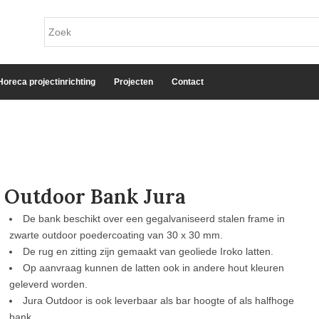
Horeca projectinrichting
Projecten
Contact
Outdoor Bank Jura
De bank beschikt over een gegalvaniseerd stalen frame in
zwarte outdoor poedercoating van 30 x 30 mm.
De rug en zitting zijn gemaakt van geoliede Iroko latten.
Op aanvraag kunnen de latten ook in andere hout kleuren
geleverd worden.
Jura Outdoor is ook leverbaar als bar hoogte of als halfhoge
bank.