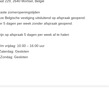
at 229, 2640 Mortsel, België
aste zomeropeningstijden
e Belgische vestiging uitsluitend op afspraak geopend.
eer 5 dagen per week zonder afspraak geopend.
ijn op afspraak 5 dagen per week af te halen
m vrijdag: 10.00 – 16.00 uur
Zaterdag: Gesloten
Zondag: Gesloten
BLIJF OP DE HOOGTE