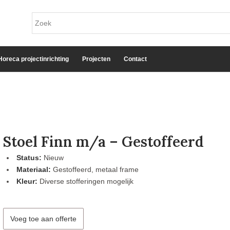
Horeca projectinrichting
Projecten
Contact
Stoel Finn m/a – Gestoffeerd
Status:
Nieuw
Materiaal:
Gestoffeerd, metaal frame
Kleur:
Diverse stofferingen mogelijk
Voeg toe aan offerte