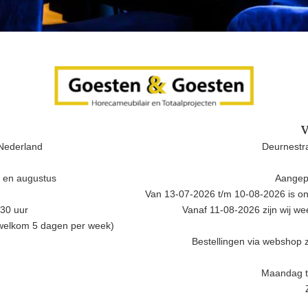
V
Nederland
Deurnestra
i en augustus
Aangep
Van 13-07-2026 t/m 10-08-2026 is onz
.30 uur
Vanaf 11-08-2026 zijn wij w
 welkom 5 dagen per week)
Bestellingen via webshop z
Maandag t/