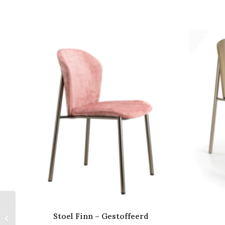
Stoel Finn –
Stoel Finn – Gestoffeerd
Gestoffeerd