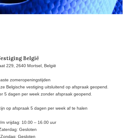
estiging België
at 229, 2640 Mortsel, België
aste zomeropeningstijden
e Belgische vestiging uitsluitend op afspraak geopend.
eer 5 dagen per week zonder afspraak geopend.
ijn op afspraak 5 dagen per week af te halen
m vrijdag: 10.00 – 16.00 uur
Zaterdag: Gesloten
Zondag: Gesloten