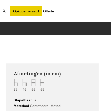
Opkopen – inruil
Offerte
Afmetingen (in cm)
78
46
55
58
Stapelbaar
Ja
Materiaal
Gestoffeerd, Metaal