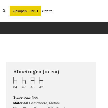
Opkopen – inruil
Offerte
Afmetingen (in cm)
84
47
46
42
Stapelbaar
Nee
Materiaal
Gestoffeerd, Metaal