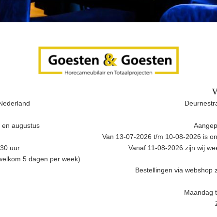
V
Nederland
Deurnestra
i en augustus
Aangep
Van 13-07-2026 t/m 10-08-2026 is onz
.30 uur
Vanaf 11-08-2026 zijn wij w
 welkom 5 dagen per week)
Bestellingen via webshop z
Maandag t/