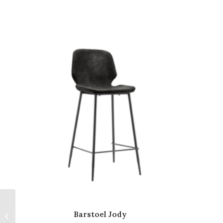
Barstoel Jody
Tafelblad Eiken