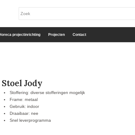
Horeca projectinrichting
Projecten
Contact
Stoel Jody
Stoffering: diverse stofferingen mogelijk
Frame: metaal
Gebruik: indoor
Draaibaar: nee
Snel leverprogramma