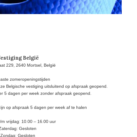
estiging België
at 229, 2640 Mortsel, België
aste zomeropeningstijden
e Belgische vestiging uitsluitend op afspraak geopend.
eer 5 dagen per week zonder afspraak geopend.
ijn op afspraak 5 dagen per week af te halen
m vrijdag: 10.00 – 16.00 uur
Zaterdag: Gesloten
Zondag: Gesloten