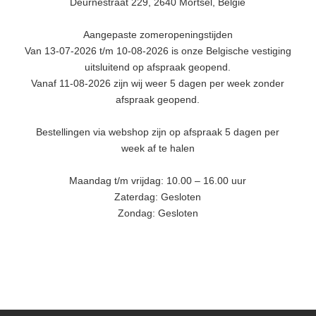
Deurnestraat 229, 2640 Mortsel, België
Aangepaste zomeropeningstijden
Van 13-07-2026 t/m 10-08-2026 is onze Belgische vestiging
uitsluitend op afspraak geopend.
Vanaf 11-08-2026 zijn wij weer 5 dagen per week zonder
afspraak geopend.
Bestellingen via webshop zijn op afspraak 5 dagen per
week af te halen
Maandag t/m vrijdag: 10.00 – 16.00 uur
Zaterdag: Gesloten
Zondag: Gesloten