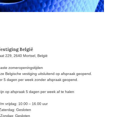
estiging België
at 229, 2640 Mortsel, België
aste zomeropeningstijden
e Belgische vestiging uitsluitend op afspraak geopend.
eer 5 dagen per week zonder afspraak geopend.
ijn op afspraak 5 dagen per week af te halen
m vrijdag: 10.00 – 16.00 uur
Zaterdag: Gesloten
Zondag: Gesloten