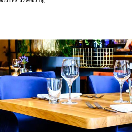
estoffeerd/webbing