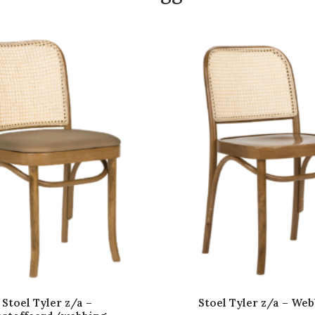
Stoel Tyler z/a –
Stoel Tyler z/a – We