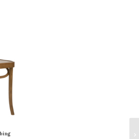
bbing