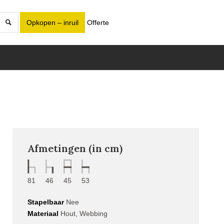
Opkopen – inruil
Offerte
Afmetingen (in cm)
81
46
45
53
Stapelbaar
Nee
Materiaal
Hout, Webbing