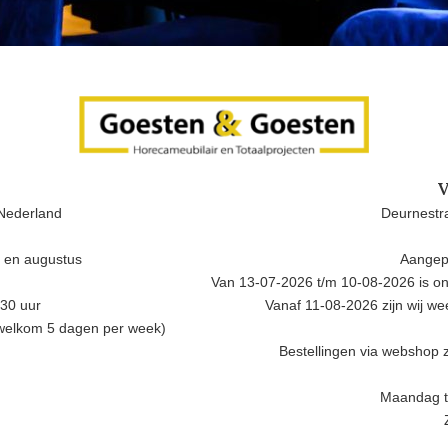
V
Nederland
Deurnestra
i en augustus
Aangep
Van 13-07-2026 t/m 10-08-2026 is onz
.30 uur
Vanaf 11-08-2026 zijn wij w
 welkom 5 dagen per week)
Bestellingen via webshop z
Maandag t/