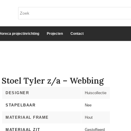
Horeca projectinrichting
Projecten
Contact
Stoel Tyler z/a – Webbing
DESIGNER
Huiscollectie
STAPELBAAR
Nee
MATERIAAL FRAME
Hout
MATERIAAL ZIT
Gestoffeerd