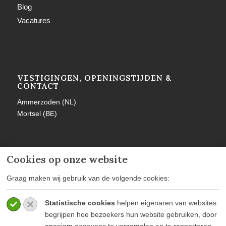
Blog
Vacatures
VESTIGINGEN, OPENINGSTIJDEN &
CONTACT
Ammerzoden (NL)
Mortsel (BE)
Cookies op onze website
MEER INFORMATIE
Graag maken wij gebruik van de volgende cookies:
Privacy policy
Statistische cookies
helpen eigenaren van websites
Algemene voorwaarden
begrijpen hoe bezoekers hun website gebruiken, door
Veelgestelde vragen
anoniem gegevens te verzamelen en te rapporteren.