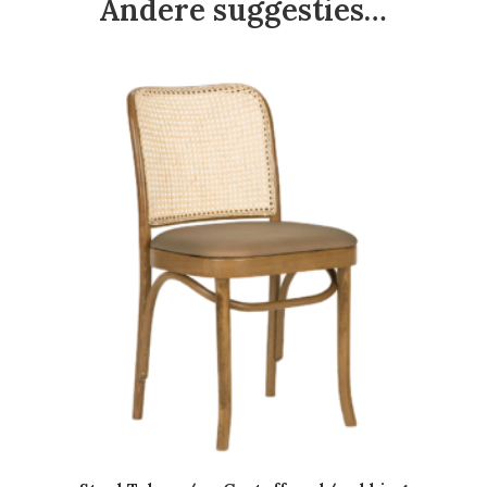
Andere suggesties…