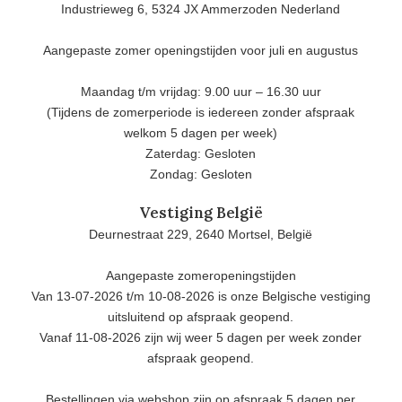
Industrieweg 6, 5324 JX Ammerzoden Nederland
Aangepaste zomer openingstijden voor juli en augustus
Maandag t/m vrijdag: 9.00 uur – 16.30 uur
(Tijdens de zomerperiode is iedereen zonder afspraak
welkom 5 dagen per week)
Zaterdag: Gesloten
Zondag: Gesloten
Vestiging België
Deurnestraat 229, 2640 Mortsel, België
Aangepaste zomeropeningstijden
Van 13-07-2026 t/m 10-08-2026 is onze Belgische vestiging
uitsluitend op afspraak geopend.
Vanaf 11-08-2026 zijn wij weer 5 dagen per week zonder
afspraak geopend.
Bestellingen via webshop zijn op afspraak 5 dagen per