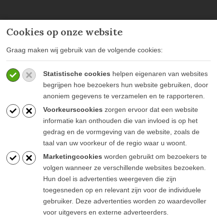
Cookies op onze website
MEER INFORMATIE
Graag maken wij gebruik van de volgende cookies:
Privacy policy
Statistische cookies
helpen eigenaren van websites
Algemene voorwaarden
begrijpen hoe bezoekers hun website gebruiken, door
Veelgestelde vragen
anoniem gegevens te verzamelen en te rapporteren.
Voorkeurscookies
zorgen ervoor dat een website
informatie kan onthouden die van invloed is op het
gedrag en de vormgeving van de website, zoals de
taal van uw voorkeur of de regio waar u woont.
BLIJF OP DE HOOGTE
Marketingcookies
worden gebruikt om bezoekers te
volgen wanneer ze verschillende websites bezoeken.
Hun doel is advertenties weergeven die zijn
toegesneden op en relevant zijn voor de individuele
gebruiker. Deze advertenties worden zo waardevoller
voor uitgevers en externe adverteerders.