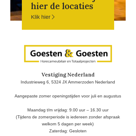
hier de locaties
Klik hier
Vestiging Nederland
Industrieweg 6, 5324 JX Ammerzoden Nederland
Aangepaste zomer openingstijden voor juli en augustus
Maandag t/m vrijdag: 9.00 uur – 16.30 uur
(Tijdens de zomerperiode is iedereen zonder afspraak
welkom 5 dagen per week)
Zaterdag: Gesloten