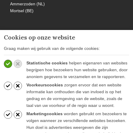
Ammerzoden (NL)
Mortsel (BE)
Cookies op onze website
MEER INFORMATIE
Graag maken wij gebruik van de volgende cookies:
Privacy policy
Statistische cookies
helpen eigenaren van websites
Algemene voorwaarden
begrijpen hoe bezoekers hun website gebruiken, door
Veelgestelde vragen
anoniem gegevens te verzamelen en te rapporteren.
Voorkeurscookies
zorgen ervoor dat een website
informatie kan onthouden die van invloed is op het
gedrag en de vormgeving van de website, zoals de
taal van uw voorkeur of de regio waar u woont.
BLIJF OP DE HOOGTE
Marketingcookies
worden gebruikt om bezoekers te
volgen wanneer ze verschillende websites bezoeken.
Hun doel is advertenties weergeven die zijn