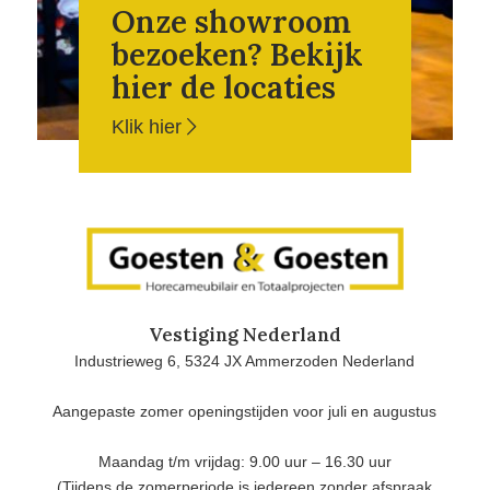
Onze showroom
bezoeken? Bekijk
hier de locaties
Klik hier
Vestiging Nederland
Industrieweg 6, 5324 JX Ammerzoden Nederland
Aangepaste zomer openingstijden voor juli en augustus
Maandag t/m vrijdag: 9.00 uur – 16.30 uur
(Tijdens de zomerperiode is iedereen zonder afspraak