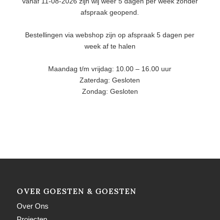
Vanaf 11-08-2026 zijn wij weer 5 dagen per week zonder
afspraak geopend.
Bestellingen via webshop zijn op afspraak 5 dagen per
week af te halen
Maandag t/m vrijdag: 10.00 – 16.00 uur
Zaterdag: Gesloten
Zondag: Gesloten
OVER GOESTEN & GOESTEN
Over Ons
Projecten