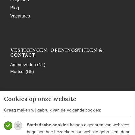
Blog
Vacatures
VESTIGINGEN, OPENINGSTIJDEN &
CONTACT
Ammerzoden (NL)
Mortsel (BE)
Cookies op onze website
MEER INFORMATIE
Graag maken wij gebruik van de volgende cookies:
Privacy policy
Statistische cookies
helpen eigenaren van websites
Algemene voorwaarden
begrijpen hoe bezoekers hun website gebruiken, door
Veelgestelde vragen