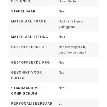
DESIGNER
Huiscollectie
STAPELBAAR
Nee
MATERIAAL FRAME
Hout - in 2 kleuren
verkrijgbaar
MATERIAAL ZITTING
Hout
GESTOFFEERDE ZIT
Nee wel mogelijk bij
gestoffeerde variant
GESTOFFEERDE RUG
Nee
GESCHIKT VOOR
Nee
BUITEN
STANDAARD MET
Nee
CMHR SCHUIM
PERSONALISEERBAAR
Ja