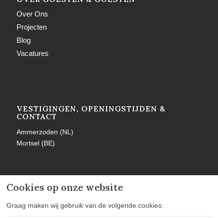
Over Ons
Projecten
Blog
Vacatures
VESTIGINGEN, OPENINGSTIJDEN &
CONTACT
Ammerzoden (NL)
Mortsel (BE)
Cookies op onze website
MEER INFORMATIE
Graag maken wij gebruik van de volgende cookies: