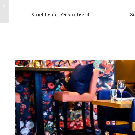
Barkruk Tom – Oak
Stoel Lynn – Gestoffeerd
S