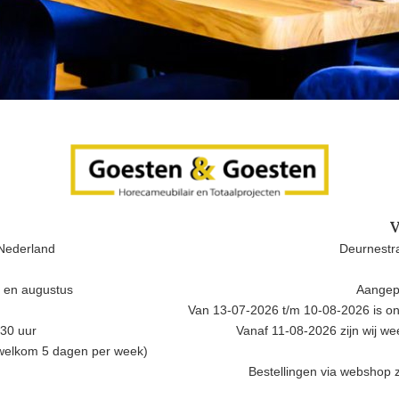
V
Nederland
Deurnestra
i en augustus
Aangep
Van 13-07-2026 t/m 10-08-2026 is onz
.30 uur
Vanaf 11-08-2026 zijn wij w
 welkom 5 dagen per week)
Bestellingen via webshop z