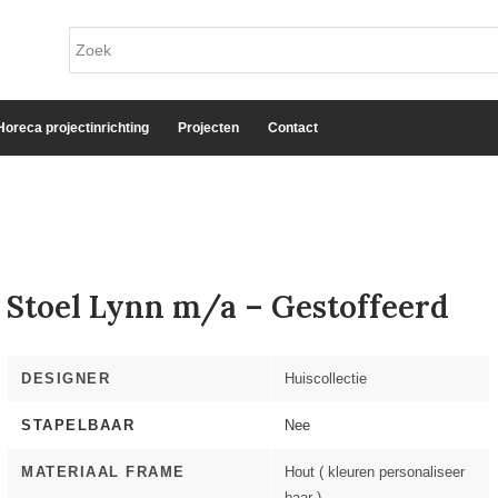
Horeca projectinrichting
Projecten
Contact
Stoel Lynn m/a – Gestoffeerd
DESIGNER
Huiscollectie
STAPELBAAR
Nee
MATERIAAL FRAME
Hout ( kleuren personaliseer
baar )