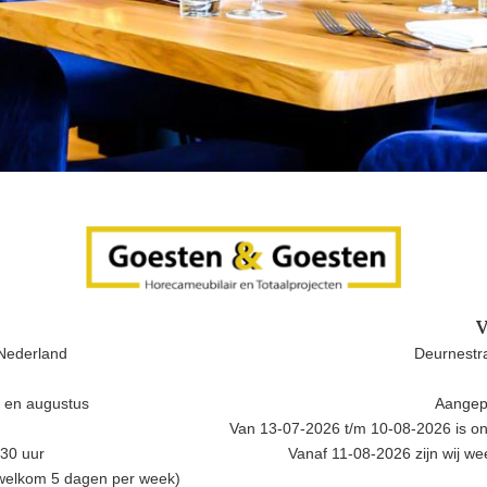
V
Nederland
Deurnestra
i en augustus
Aangep
Van 13-07-2026 t/m 10-08-2026 is onz
.30 uur
Vanaf 11-08-2026 zijn wij w
 welkom 5 dagen per week)