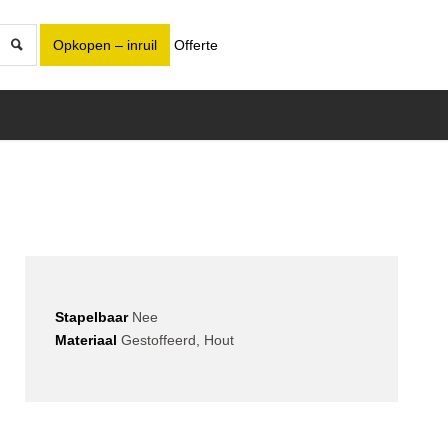
Opkopen – inruil
Offerte
Stapelbaar
Nee
Materiaal
Gestoffeerd, Hout