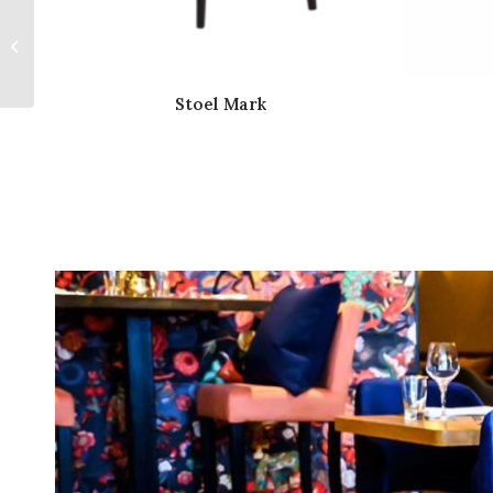
Barkruk Saar
Stoel Mark