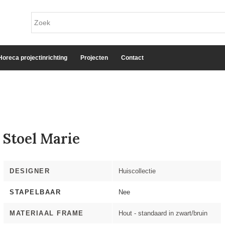
Horeca projectinrichting
Projecten
Contact
Stoel Marie
DESIGNER
Huiscollectie
STAPELBAAR
Nee
MATERIAAL FRAME
Hout - standaard in zwart/bruin