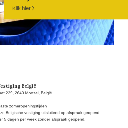
Klik hier
estiging België
at 229, 2640 Mortsel, België
aste zomeropeningstijden
e Belgische vestiging uitsluitend op afspraak geopend.
eer 5 dagen per week zonder afspraak geopend.