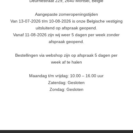
Deurnestraat 229, 2640 Mortsel, België
Aangepaste zomeropeningstijden
Van 13-07-2026 t/m 10-08-2026 is onze Belgische vestiging
uitsluitend op afspraak geopend.
Vanaf 11-08-2026 zijn wij weer 5 dagen per week zonder
afspraak geopend.
Bestellingen via webshop zijn op afspraak 5 dagen per
week af te halen
Maandag t/m vrijdag: 10.00 – 16.00 uur
Zaterdag: Gesloten
Zondag: Gesloten