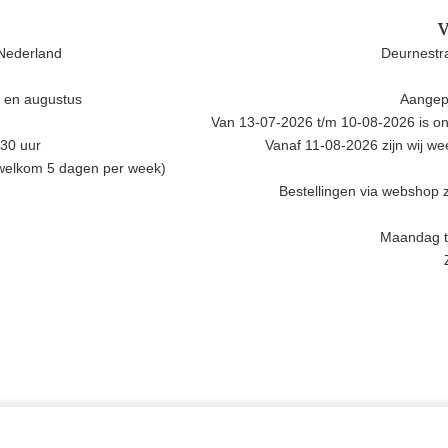
V
Nederland
Deurnestra
i en augustus
Aangep
Van 13-07-2026 t/m 10-08-2026 is onz
.30 uur
Vanaf 11-08-2026 zijn wij w
 welkom 5 dagen per week)
Bestellingen via webshop z
Maandag t/