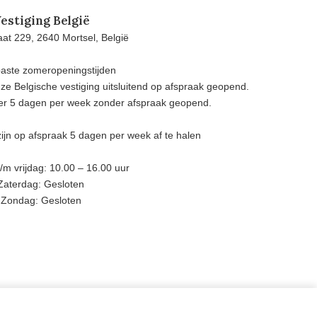
estiging België
at 229, 2640 Mortsel, België
aste zomeropeningstijden
e Belgische vestiging uitsluitend op afspraak geopend.
eer 5 dagen per week zonder afspraak geopend.
ijn op afspraak 5 dagen per week af te halen
m vrijdag: 10.00 – 16.00 uur
Zaterdag: Gesloten
Zondag: Gesloten