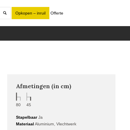
Opkopen – inruil
Offerte
Afmetingen (in cm)
80
45
Stapelbaar
Ja
Materiaal
Aluminium, Vlechtwerk