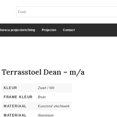
Horeca projectinrichting
Projecten
Contact
Terrasstoel Dean – m/a
KLEUR
Zwart / Wit
FRAME KLEUR
Bruin
MATERIAAL
Kunststof vlechtwerk
MATERIAAL
Aluminium