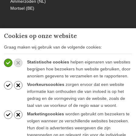
Ammerzoden (NL)
Mortsel (BE)
Cookies op onze website
MEER INFORMATIE
Graag maken wij gebruik van de volgende cookies:
Privacy policy
Statistische cookies
helpen eigenaren van websites
Algemene voorwaarden
begrijpen hoe bezoekers hun website gebruiken, door
Veelgestelde vragen
anoniem gegevens te verzamelen en te rapporteren.
Voorkeurscookies
zorgen ervoor dat een website
informatie kan onthouden die van invloed is op het
gedrag en de vormgeving van de website, zoals de
taal van uw voorkeur of de regio waar u woont.
BLIJF OP DE HOOGTE
Marketingcookies
worden gebruikt om bezoekers te
volgen wanneer ze verschillende websites bezoeken.
Hun doel is advertenties weergeven die zijn
toegesneden op en relevant zijn voor de individuele