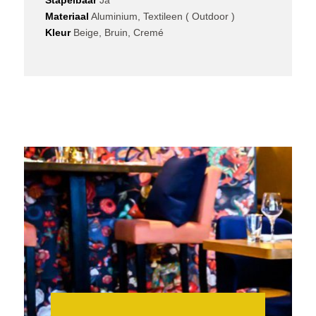
Stapelbaar
Ja
Materiaal
Aluminium, Textileen ( Outdoor )
Kleur
Beige, Bruin, Cremé