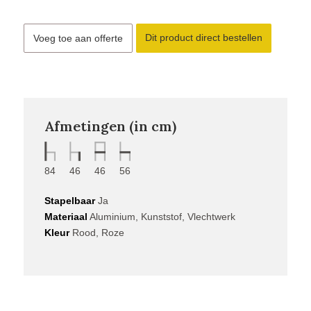
Dit product direct bestellen
Voeg toe aan offerte
Afmetingen (in cm)
84
46
46
56
Stapelbaar
Ja
Materiaal
Aluminium, Kunststof, Vlechtwerk
Kleur
Rood, Roze