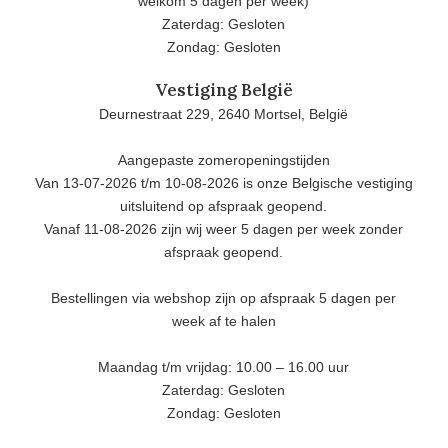
welkom 5 dagen per week)
Zaterdag: Gesloten
Zondag: Gesloten
Vestiging België
Deurnestraat 229, 2640 Mortsel, België
Aangepaste zomeropeningstijden
Van 13-07-2026 t/m 10-08-2026 is onze Belgische vestiging
uitsluitend op afspraak geopend.
Vanaf 11-08-2026 zijn wij weer 5 dagen per week zonder
afspraak geopend.
Bestellingen via webshop zijn op afspraak 5 dagen per
week af te halen
Maandag t/m vrijdag: 10.00 – 16.00 uur
Zaterdag: Gesloten
Zondag: Gesloten