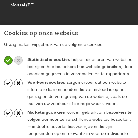
Mortsel (BE)
Cookies op onze website
MEER INFORMATIE
Graag maken wij gebruik van de volgende cookies:
Privacy policy
Statistische cookies
helpen eigenaren van websites
Algemene voorwaarden
begrijpen hoe bezoekers hun website gebruiken, door
Veelgestelde vragen
anoniem gegevens te verzamelen en te rapporteren.
Voorkeurscookies
zorgen ervoor dat een website
informatie kan onthouden die van invloed is op het
gedrag en de vormgeving van de website, zoals de
taal van uw voorkeur of de regio waar u woont.
BLIJF OP DE HOOGTE
Marketingcookies
worden gebruikt om bezoekers te
volgen wanneer ze verschillende websites bezoeken.
Hun doel is advertenties weergeven die zijn
toegesneden op en relevant zijn voor de individuele