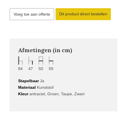
Dit product direct bestellen
Voeg toe aan offerte
Afmetingen (in cm)
84
47
50
59
Stapelbaar
Ja
Materiaal
Kunststof
Kleur
antraciet, Groen, Taupe, Zwart