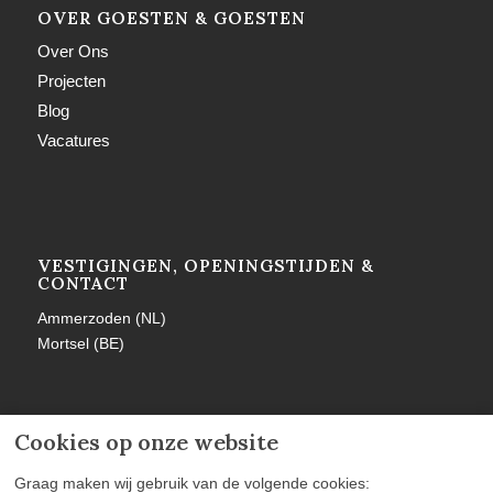
OVER GOESTEN & GOESTEN
Over Ons
Projecten
Blog
Vacatures
VESTIGINGEN, OPENINGSTIJDEN &
CONTACT
Ammerzoden (NL)
Mortsel (BE)
Cookies op onze website
MEER INFORMATIE
Graag maken wij gebruik van de volgende cookies: