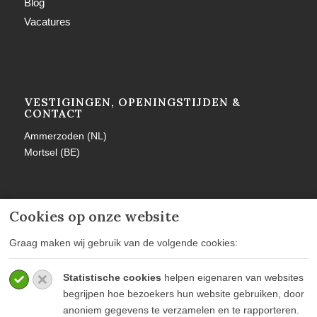
Blog
Vacatures
VESTIGINGEN, OPENINGSTIJDEN &
CONTACT
Ammerzoden (NL)
Mortsel (BE)
Cookies op onze website
MEER INFORMATIE
Graag maken wij gebruik van de volgende cookies:
Privacy policy
Statistische cookies
helpen eigenaren van websites
Algemene voorwaarden
begrijpen hoe bezoekers hun website gebruiken, door
Veelgestelde vragen
anoniem gegevens te verzamelen en te rapporteren.