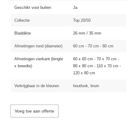
Geschikt voor buiten
Ja
Collectie
Top 20/50
Bladdikte
26 mm / 35 mm
Afmetingen rond (diameter)
60 cm - 70 cm - 80 cm
Afmetingen vierkant (lengte
60 x 60 cm - 70 x 70 cm -
x breedte)
80 x 80 cm - 110 x 70 cm -
120 x 80 cm
Verkrijgbaar in de kleuren
houtlook, bruin
Voeg toe aan offerte