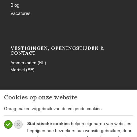
Blog
Vacatures
VESTIGINGEN, OPENINGSTIJDEN &
CONTACT
Ammerzoden (NL)
Mortsel (BE)
Cookies op onze website
MEER INFORMATIE
Graag maken wij gebruik van de volgende cookies:
Privacy policy
Statistische cookies
helpen eigenaren van websites
Algemene voorwaarden
begrijpen hoe bezoekers hun website gebruiken, door
Veelgestelde vragen