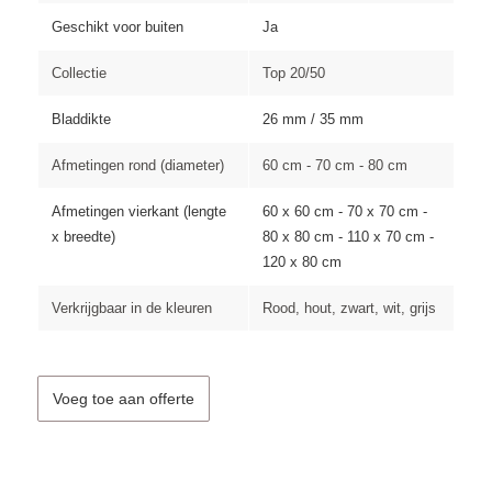
Geschikt voor buiten
Ja
Collectie
Top 20/50
Bladdikte
26 mm / 35 mm
Afmetingen rond (diameter)
60 cm - 70 cm - 80 cm
Afmetingen vierkant (lengte
60 x 60 cm - 70 x 70 cm -
x breedte)
80 x 80 cm - 110 x 70 cm -
120 x 80 cm
Verkrijgbaar in de kleuren
Rood, hout, zwart, wit, grijs
Voeg toe aan offerte