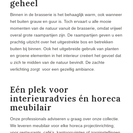
geheel
Binnen in de brasserie is het behaaglijk warm, ook wanneer
het buiten grauw en guur is. Toch ervaart u alle mooie
momenten van de natuur vanuit de brasserie, omdat vrijwel
overal grote raampartijen zijn. De raampartijen geven u een
prachtig uitzicht over het uitgestrekte bos en betrekken
buiten bij binnen. Ook het uitgebreide gebruik van planten
en groene elementen in het interieur creëert het gevoel dat
u zich te midden van de natuur bevindt. De zachte
verlichting zorgt voor een gezellig ambiance.
Eén plek voor
interieuradvies én horeca
meubilair
Onze professionals adviseren u graag over onze collectie.
We leveren meubilair voor elke horeca projectinrichting;
voor restaurants, café’s, kantoorruimtes of zorginstellingen.