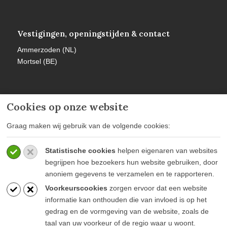
Vestigingen, openingstijden & contact
Ammerzoden (NL)
Mortsel (BE)
Cookies op onze website
Meer informatie
Graag maken wij gebruik van de volgende cookies:
Privacy policy
Statistische cookies
helpen eigenaren van websites
Algemene voorwaarden
begrijpen hoe bezoekers hun website gebruiken, door
Veelgestelde vragen
anoniem gegevens te verzamelen en te rapporteren.
Voorkeurscookies
zorgen ervoor dat een website
informatie kan onthouden die van invloed is op het
gedrag en de vormgeving van de website, zoals de
taal van uw voorkeur of de regio waar u woont.
Blijf op de hoogte