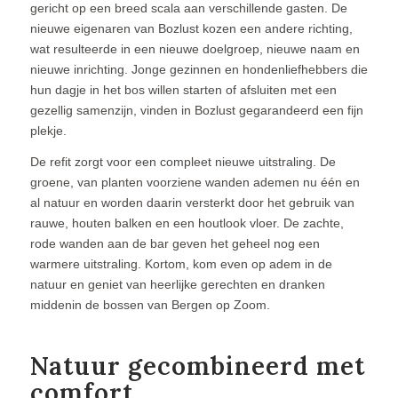
gericht op een breed scala aan verschillende gasten. De
nieuwe eigenaren van Bozlust kozen een andere richting,
wat resulteerde in een nieuwe doelgroep, nieuwe naam en
nieuwe inrichting. Jonge gezinnen en hondenliefhebbers die
hun dagje in het bos willen starten of afsluiten met een
gezellig samenzijn, vinden in Bozlust gegarandeerd een fijn
plekje.
De refit zorgt voor een compleet nieuwe uitstraling. De
groene, van planten voorziene wanden ademen nu één en
al natuur en worden daarin versterkt door het gebruik van
rauwe, houten balken en een houtlook vloer. De zachte,
rode wanden aan de bar geven het geheel nog een
warmere uitstraling. Kortom, kom even op adem in de
natuur en geniet van heerlijke gerechten en dranken
middenin de bossen van Bergen op Zoom.
Natuur gecombineerd met
comfort