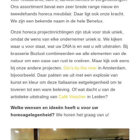
Ons assortiment bevat een zeer brede range nieuw én
tweedehands horeca meubilair. Daar ligt ook onze kracht.
We zijn een bekende naam in de hele Benelux.
Onze horeca projectinrichtingen zijn stuk voor stuk uniek,
omdat de wens van elke ondernemer uniek is. We kijken
waar u voor staat, wat uw DNA is en wat u wilt uitstralen. Bij
brasserie Bozlust combineerden we alle elementen van de
natuur om een oase van rust te creëren. Maar kijk ook eens
bij onze andere projecten.
Gio’s by the river
in Amsterdam,
bijvoorbeeld. Daar pakten we uit met een explosie van
kunst en kleur om deze Italiaanse eetgelegenheid om te
toveren tot een ware beleving. Of wat dacht u van de
artistieke uitstraling van
Café Visscher
in Leiden?
Welke wensen en ideeën heeft u voor uw
horecagelegenheid?
We horen het graag van u!