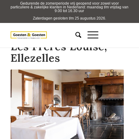
Gedurende de zomerperiode vrij geopend voor zowel voor
particuliere & zakelijke klanten in Nederland: maandag t/m vrijdag van
9.00 tot 16.30 uur
Zaterdagen gesloten t/m 25 augustus 2026.
Les Frères Louise,
Ellezelles