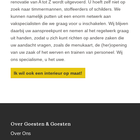
renovatie van A tot Z wordt uitgevoerd. U hoeft zelf niet op
zoek naar timmermannen, stoffeerders of schilders. We
kunnen namelijk putten uit een enorm netwerk aan
vakspecialisten die we graag voor u inschakelen. Wij blijven
daarbij uw aanspreekpunt en nemen al het regelwerk graag
uit handen, zodat u zich kunt richten op andere zaken die
uw aandacht vragen, zoals de menukaart, de (her)opening
van uw zaak of het werven en trainen van personeel. Wij
ons specialisme, u het uwe.
Ik wil ook een interieur op maat!
Over Goesten & Goesten
Over Ons