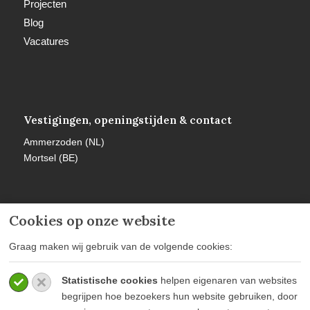
Projecten
Blog
Vacatures
Vestigingen, openingstijden & contact
Ammerzoden (NL)
Mortsel (BE)
Cookies op onze website
Meer informatie
Graag maken wij gebruik van de volgende cookies:
Privacy policy
Statistische cookies
helpen eigenaren van websites
Algemene voorwaarden
begrijpen hoe bezoekers hun website gebruiken, door
Veelgestelde vragen