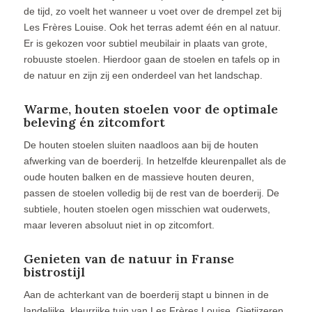
de tijd, zo voelt het wanneer u voet over de drempel zet bij
Les Frères Louise. Ook het terras ademt één en al natuur.
Er is gekozen voor subtiel meubilair in plaats van grote,
robuuste stoelen. Hierdoor gaan de stoelen en tafels op in
de natuur en zijn zij een onderdeel van het landschap.
Warme, houten stoelen voor de optimale
beleving én zitcomfort
De houten stoelen sluiten naadloos aan bij de houten
afwerking van de boerderij. In hetzelfde kleurenpallet als de
oude houten balken en de massieve houten deuren,
passen de stoelen volledig bij de rest van de boerderij. De
subtiele, houten stoelen ogen misschien wat ouderwets,
maar leveren absoluut niet in op zitcomfort.
Genieten van de natuur in Franse
bistrostijl
Aan de achterkant van de boerderij stapt u binnen in de
landelijke, kleurrijke tuin van Les Frères Louise. Gietijzeren