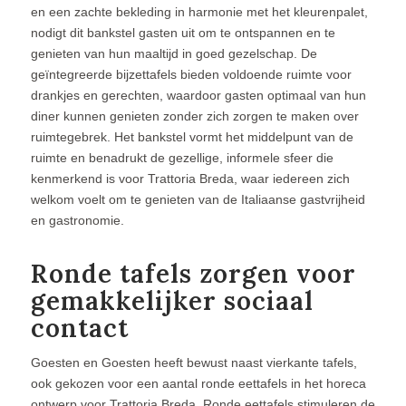
en een zachte bekleding in harmonie met het kleurenpalet,
nodigt dit bankstel gasten uit om te ontspannen en te
genieten van hun maaltijd in goed gezelschap. De
geïntegreerde bijzettafels bieden voldoende ruimte voor
drankjes en gerechten, waardoor gasten optimaal van hun
diner kunnen genieten zonder zich zorgen te maken over
ruimtegebrek. Het bankstel vormt het middelpunt van de
ruimte en benadrukt de gezellige, informele sfeer die
kenmerkend is voor Trattoria Breda, waar iedereen zich
welkom voelt om te genieten van de Italiaanse gastvrijheid
en gastronomie.
Ronde tafels zorgen voor
gemakkelijker sociaal
contact
Goesten en Goesten heeft bewust naast vierkante tafels,
ook gekozen voor een aantal ronde eettafels in het horeca
ontwerp voor Trattoria Breda. Ronde eettafels stimuleren de