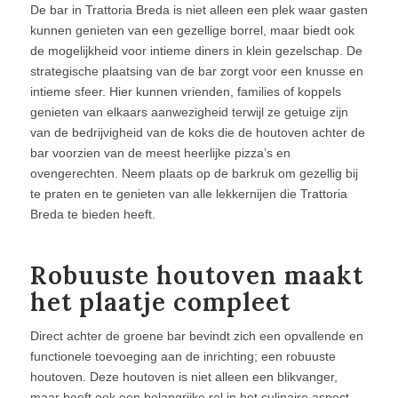
De bar in Trattoria Breda is niet alleen een plek waar gasten
kunnen genieten van een gezellige borrel, maar biedt ook
de mogelijkheid voor intieme diners in klein gezelschap. De
strategische plaatsing van de bar zorgt voor een knusse en
intieme sfeer. Hier kunnen vrienden, families of koppels
genieten van elkaars aanwezigheid terwijl ze getuige zijn
van de bedrijvigheid van de koks die de houtoven achter de
bar voorzien van de meest heerlijke pizza’s en
ovengerechten. Neem plaats op de barkruk om gezellig bij
te praten en te genieten van alle lekkernijen die Trattoria
Breda te bieden heeft.
Robuuste houtoven maakt
het plaatje compleet
Direct achter de groene bar bevindt zich een opvallende en
functionele toevoeging aan de inrichting; een robuuste
houtoven. Deze houtoven is niet alleen een blikvanger,
maar heeft ook een belangrijke rol in het culinaire aspect