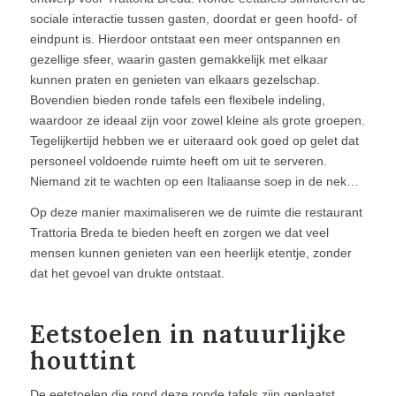
sociale interactie tussen gasten, doordat er geen hoofd- of
eindpunt is. Hierdoor ontstaat een meer ontspannen en
gezellige sfeer, waarin gasten gemakkelijk met elkaar
kunnen praten en genieten van elkaars gezelschap.
Bovendien bieden ronde tafels een flexibele indeling,
waardoor ze ideaal zijn voor zowel kleine als grote groepen.
Tegelijkertijd hebben we er uiteraard ook goed op gelet dat
personeel voldoende ruimte heeft om uit te serveren.
Niemand zit te wachten op een Italiaanse soep in de nek…
Op deze manier maximaliseren we de ruimte die restaurant
Trattoria Breda te bieden heeft en zorgen we dat veel
mensen kunnen genieten van een heerlijk etentje, zonder
dat het gevoel van drukte ontstaat.
Eetstoelen in natuurlijke
houttint
De eetstoelen die rond deze ronde tafels zijn geplaatst,