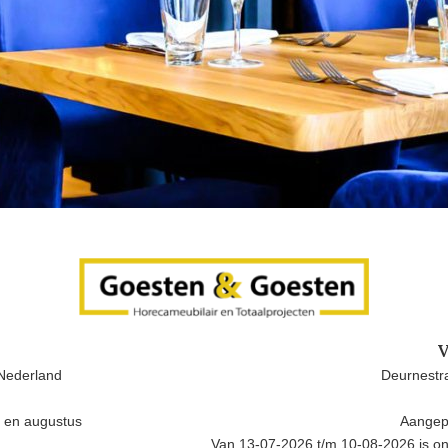
V
Nederland
Deurnestra
i en augustus
Aangep
Van 13-07-2026 t/m 10-08-2026 is onz