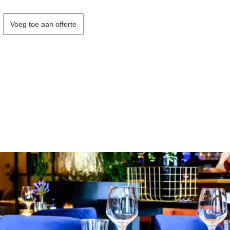
Voeg toe aan offerte