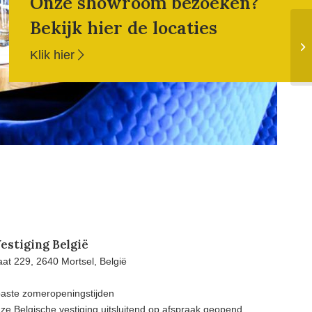
Onze showroom bezoeken?
Bekijk hier de locaties
Klik hier
estiging België
at 229, 2640 Mortsel, België
aste zomeropeningstijden
e Belgische vestiging uitsluitend op afspraak geopend.