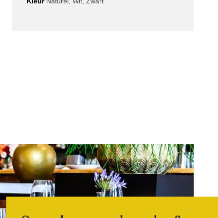
Kleur
Naturel, Wit, Zwart