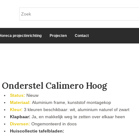
Horeca projectinrichting
Projecten
Contact
Onderstel Calimero Hoog
Status:
Nieuw
Materiaal:
Aluminium frame, kunststof montagekop
Kleur:
3 kleuren beschikbaar: wit, aluminium naturel of zwart
Klapbaar:
Ja, en makkelijk weg te zetten over elkaar heen
Diversen:
Ongemonteerd in doos
Huiscollectie tafelbladen: