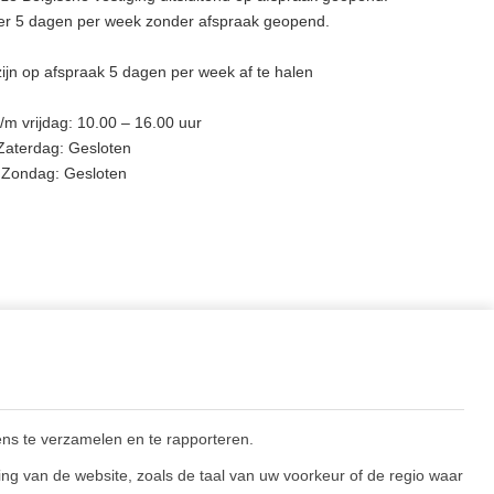
eer 5 dagen per week zonder afspraak geopend.
ijn op afspraak 5 dagen per week af te halen
m vrijdag: 10.00 – 16.00 uur
Zaterdag: Gesloten
Zondag: Gesloten
BLIJF OP DE HOOGTE
ns te verzamelen en te rapporteren.
ng van de website, zoals de taal van uw voorkeur of de regio waar