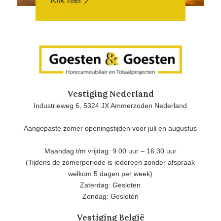
Klik hier
Vestiging Nederland
Industrieweg 6, 5324 JX Ammerzoden Nederland
Aangepaste zomer openingstijden voor juli en augustus
Maandag t/m vrijdag: 9.00 uur – 16.30 uur
(Tijdens de zomerperiode is iedereen zonder afspraak
welkom 5 dagen per week)
Zaterdag: Gesloten
Zondag: Gesloten
Vestiging België