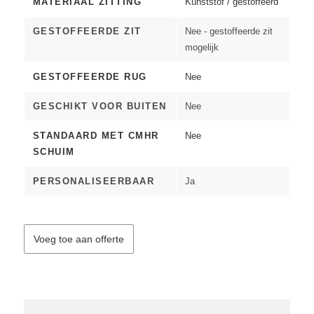
MATERIAAL ZITTING
Kunststof / gestoffeerd
GESTOFFEERDE ZIT
Nee - gestoffeerde zit
mogelijk
GESTOFFEERDE RUG
Nee
GESCHIKT VOOR BUITEN
Nee
STANDAARD MET CMHR
Nee
SCHUIM
PERSONALISEERBAAR
Ja
Voeg toe aan offerte